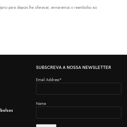
rio para depois lhe oferecer, enviaremos o reembolso ao
SUBSCREVA A NOSSA NEWSLETTER
Email Address*
Name
mbolsos