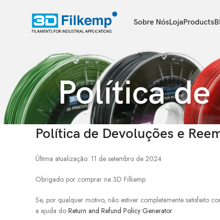
Sobre Nós
Loja
Products
B
Política d
Política de Devoluções e Ree
Última atualização: 11 de setembro de 2024
Obrigado por comprar na 3D Filkemp.
Se, por qualquer motivo, não estiver completamente satisfeito 
a ajuda do
Return and Refund Policy Generator
.