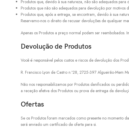
Produtos que, devido à sua natureza, não são adequados para d
Produtos que não são adequados para devolução por motivos de
Produtos que, após a entrega, se encontram, devido à sua nature
Reservamo-nos o direito de recusar devoluções de qualquer me
Apenas os Produtos a preço normal podem ser reembolsados. Inf
Devolução de Produtos
Você é responsável pelos custos e riscos de devolução dos Prod
R. Francisco Lyon de Castro n.º28, 2725-397 Algueirão-Mem Ma
Não nos responsabilizamos por Produtos danificados ou perdid
a receção efetiva dos Produtos ou prova de entrega da devoluç
Ofertas
Se os Produtos foram marcados como presente no momento da co
será enviado um certificado de oferta para si.