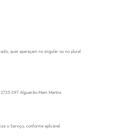
ficado, quer apareçam no singular ou no plural.
8, 2725-397 Algueirão-Mem Martins.
liza o Serviço, conforme aplicável.