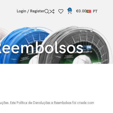
0
Login / Register
€
0.00
PT
 Reembolsos
luções. Esta Política de Devoluções e Reembolsos foi criada com