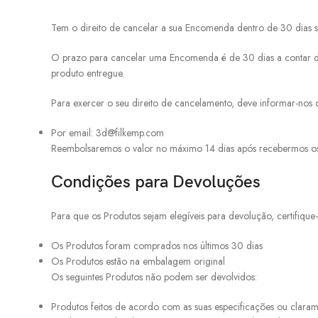
Tem o direito de cancelar a sua Encomenda dentro de 30 dias se
O prazo para cancelar uma Encomenda é de 30 dias a contar da
produto entregue.
Para exercer o seu direito de cancelamento, deve informar-nos
Por email: 3d@filkemp.com
Reembolsaremos o valor no máximo 14 dias após recebermos os 
Facebook
Condições para Devoluções
Instagram
Para que os Produtos sejam elegíveis para devolução, certifique
YouTube
Os Produtos foram comprados nos últimos 30 dias
Os Produtos estão na embalagem original
Os seguintes Produtos não podem ser devolvidos:
Produtos feitos de acordo com as suas especificações ou claram