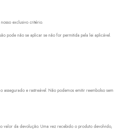
sso exclusivo critério.
pode não se aplicar se não for permitida pela lei aplicável.
io assegurado e rastreável. Não podemos emitir reembolso sem
o valor da devolução. Uma vez recebido o produto devolvido,