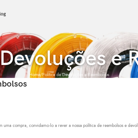
log
e Devoluções e
Home
Política de Devoluções e Reembolsos
mbolsos
com uma compra, convidamo-lo a rever a nossa política de reembolsos e devo