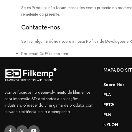
Se os Produtos não foram marcados como presente no momento 
remetente do presente.
Contacte-nos
Se tiver alguma dúvida sobre a nossa Política de Devoluções e 
Por email: 3d@filkemp.com
MAPA DO SI
Sobre Nós
Somos focados no desenvolvimento de filamentos
PLA
para impressão 3D destinados a aplicações
PETG
industriais, oferecendo uma gama de produtos com
elevada resistência e alto desempenho.
PLN
NYLON