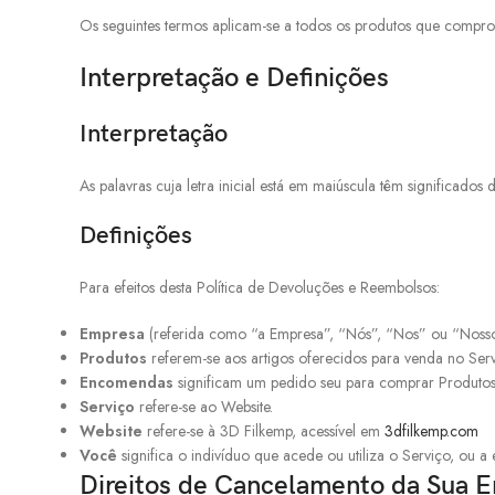
Os seguintes termos aplicam-se a todos os produtos que compr
Interpretação e Definições
Interpretação
As palavras cuja letra inicial está em maiúscula têm significado
Definições
Para efeitos desta Política de Devoluções e Reembolsos:
Empresa
(referida como “a Empresa”, “Nós”, “Nos” ou “Nosso”
Produtos
referem-se aos artigos oferecidos para venda no Serv
Encomendas
significam um pedido seu para comprar Produtos
Serviço
refere-se ao Website.
Website
refere-se à 3D Filkemp, acessível em
3dfilkemp.com
Você
significa o indivíduo que acede ou utiliza o Serviço, ou a
Direitos de Cancelamento da Sua