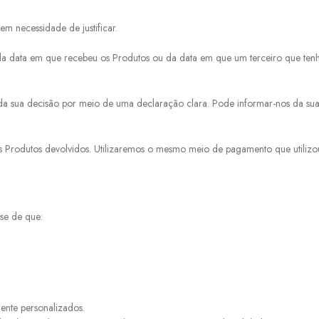
m necessidade de justificar.
 data em que recebeu os Produtos ou da data em que um terceiro que tenha
 da sua decisão por meio de uma declaração clara. Pode informar-nos da sua
Produtos devolvidos. Utilizaremos o mesmo meio de pagamento que utilizou
-se de que:
ente personalizados.